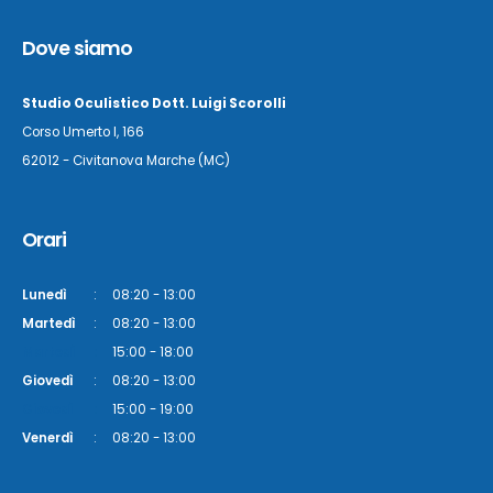
Dove siamo
Studio Oculistico Dott. Luigi Scorolli
Corso Umerto I, 166
62012 - Civitanova Marche (MC)
Orari
Lunedì
:
08:20 - 13:00
Martedì
:
08:20 - 13:00
Martedì
:
15:00 - 18:00
Giovedì
:
08:20 - 13:00
Giovedì
:
15:00 - 19:00
Venerdì
:
08:20 - 13:00