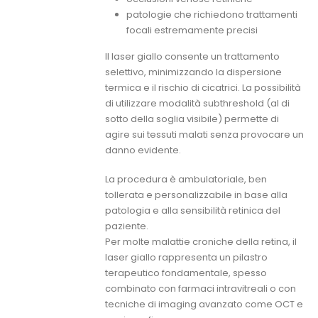
patologie che richiedono trattamenti
focali estremamente precisi
Il laser giallo consente un trattamento
selettivo, minimizzando la dispersione
termica e il rischio di cicatrici. La possibilità
di utilizzare modalità subthreshold (al di
sotto della soglia visibile) permette di
agire sui tessuti malati senza provocare un
danno evidente.
La procedura è ambulatoriale, ben
tollerata e personalizzabile in base alla
patologia e alla sensibilità retinica del
paziente.
Per molte malattie croniche della retina, il
laser giallo rappresenta un pilastro
terapeutico fondamentale, spesso
combinato con farmaci intravitreali o con
tecniche di imaging avanzato come OCT e