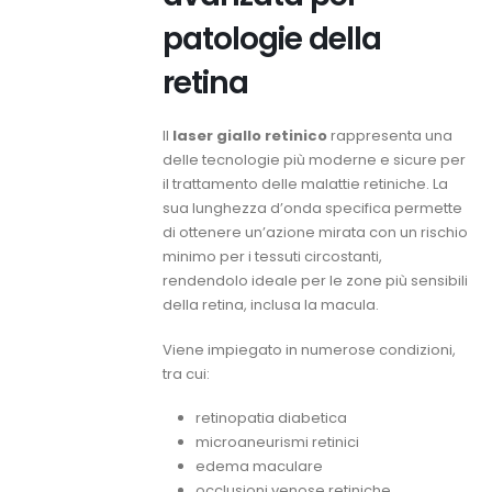
patologie della
retina
Il
laser giallo retinico
rappresenta una
delle tecnologie più moderne e sicure per
il trattamento delle malattie retiniche. La
sua lunghezza d’onda specifica permette
di ottenere un’azione mirata con un rischio
minimo per i tessuti circostanti,
rendendolo ideale per le zone più sensibili
della retina, inclusa la macula.
Viene impiegato in numerose condizioni,
tra cui:
retinopatia diabetica
microaneurismi retinici
edema maculare
occlusioni venose retiniche