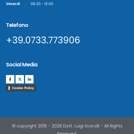
Venerdì
:
08:20 - 13:00
Telefono
+39.0733.773906
Social Media
Cookie Policy
© copyright 2016 - 2026 Dott. Luigi Scorolli - All Rights
Reserved.