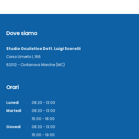
Dove siamo
Studio Oculistico Dott. Luigi Scorolli
Corso Umerto I, 166
62012 - Civitanova Marche (MC)
Orari
Lunedì
:
08:20 - 13:00
Martedì
:
08:20 - 13:00
Martedì
:
15:00 - 18:00
Giovedì
:
08:20 - 13:00
Giovedì
:
15:00 - 19:00