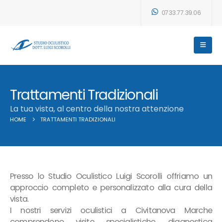
0733.77.39.06
Trattamenti Tradizionali
La tua vista, al centro della nostra attenzione
HOME
TRATTAMENTI TRADIZIONALI
Presso lo Studio Oculistico Luigi Scorolli offriamo un
approccio completo e personalizzato alla cura della
vista.
I nostri servizi oculistici a Civitanova Marche
comprendono visite specialistiche, diagnostica