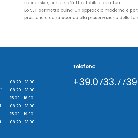
successive, con un effetto stabile e duraturo.
Lo SLT permette quindi un approccio moderno e perso
pressorio e contribuendo alla preservazione della fun
Telefono
+39.0733.773
:
08:20 - 13:00
ì
:
08:20 - 13:00
ì
:
15:00 - 18:00
ì
:
08:20 - 13:00
ì
:
15:00 - 19:00
ì
:
08:20 - 13:00