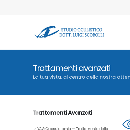
Trattamenti avanzati
La tua vista, al centro della nostra atte
Trattamenti Avanzati
YAG Capsulotomia — Trattamento della