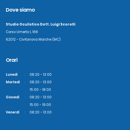
Dove siamo
Studio Oculistico Dott. Luigi Scorolli
Corso Umerto I, 166
62012 - Civitanova Marche (MC)
Orari
Lunedì
:
08:20 - 13:00
Martedì
:
08:20 - 13:00
Martedì
:
15:00 - 18:00
Giovedì
:
08:20 - 13:00
Giovedì
:
15:00 - 19:00
Venerdì
:
08:20 - 13:00