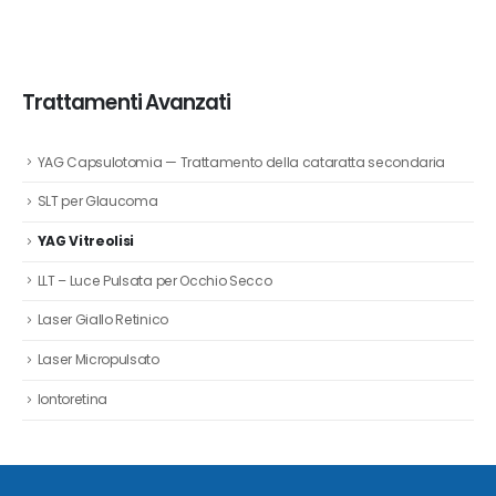
Trattamenti Avanzati
YAG Capsulotomia — Trattamento della cataratta secondaria
SLT per Glaucoma
YAG Vitreolisi
LLT – Luce Pulsata per Occhio Secco
Laser Giallo Retinico
Laser Micropulsato
Iontoretina