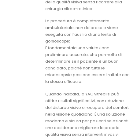
della qualità visiva senza ricorrere alla
chirurgia vitreo-retinica.
La procedura è completamente
ambulatoriale, non dolorosa e viene
eseguita con l’ausilio di una lente di
gonioscopia.
È fondamentale una valutazione
preliminare accurata, che permette di
determinare se il paziente è un buon
candidato, poiché non tutte le
miodesopsie possono essere trattate con
la stessa efficacia.
Quando indicata, la YAG vitreolisi può
offrire risultati significativi, con riduzione
del disturbo visivo e recupero del comfort
nella visione quotidiana. È una soluzione
moderna e sicura per pazienti selezionati
che desiderano migliorare la propria
qualità visiva senza interventi invasivi.