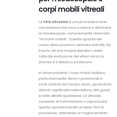
corpi mobili vitreali
La
YAG vitreolisi
è una procedura laser
non invasiva che mira a ridurre o eliminare
le miodesopsie, comunemente chiamate
“mosche volanti”. Queste opacità del
corpo vitreo possono derivare dall’età, da
traumi, da una miopia elevata o dalla
naturale evoluzione del vitreo verso la
sineresi e il distacco posteriore.
In alcuni pazienti, i corpi mobili risultano
particolarmente densi o posizionati in
zone centrali del campo visivo, generando
disturbi significativi nella lettura, alla guida
e nelle attività quotidiane. La vitreolisi
consente di frammentare o vaporizzare
queste opacità tramite un laser YAG di
precisione, ottenendo un miglioramento