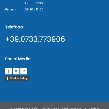
Giovedì
:
15:00 - 19:00
Venerdì
:
08:20 - 13:00
Telefono
+39.0733.773906
Social Media
Cookie Policy
© copyright 2016 - 2026 Dott. Luigi Scorolli - All Rights