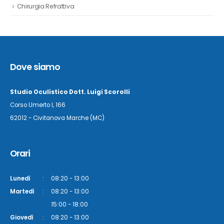
Chirurgia Refrattiva
Dove siamo
Studio Oculistico Dott. Luigi Scorolli
Corso Umerto I, 166
62012 - Civitanova Marche (MC)
Orari
Lunedì
:
08:20 - 13:00
Martedì
:
08:20 - 13:00
Martedì
:
15:00 - 18:00
Giovedì
:
08:20 - 13:00