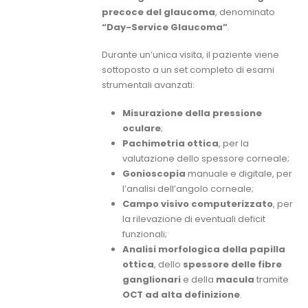
precoce del glaucoma
, denominato
“Day-Service Glaucoma”
.
Durante un’unica visita, il paziente viene
sottoposto a un set completo di esami
strumentali avanzati:
Misurazione della pressione
oculare
;
Pachimetria ottica
, per la
valutazione dello spessore corneale;
Gonioscopia
manuale e digitale, per
l’analisi dell’angolo corneale;
Campo visivo computerizzato
, per
la rilevazione di eventuali deficit
funzionali;
Analisi morfologica della papilla
ottica
, dello
spessore delle fibre
ganglionari
e della
macula
tramite
OCT ad alta definizione
.