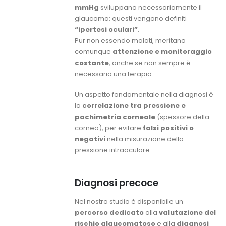
mmHg
sviluppano necessariamente il
glaucoma: questi vengono definiti
“ipertesi oculari”
.
Pur non essendo malati, meritano
comunque
attenzione e monitoraggio
costante
, anche se non sempre è
necessaria una terapia.
Un aspetto fondamentale nella diagnosi è
la
correlazione tra pressione e
pachimetria corneale
(spessore della
cornea), per evitare
falsi positivi o
negativi
nella misurazione della
pressione intraoculare.
Diagnosi precoce
Nel nostro studio è disponibile un
percorso dedicato
alla
valutazione del
rischio glaucomatoso
e alla
diagnosi